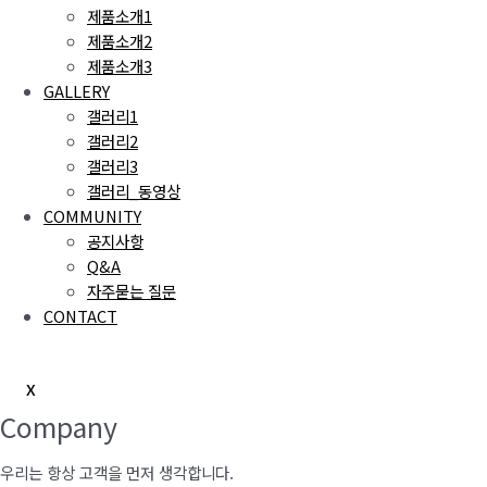
제품소개1
제품소개2
제품소개3
GALLERY
갤러리1
갤러리2
갤러리3
갤러리_동영상
COMMUNITY
공지사항
Q&A
자주묻는 질문
CONTACT
X
Company
우리는 항상 고객을 먼저 생각합니다.