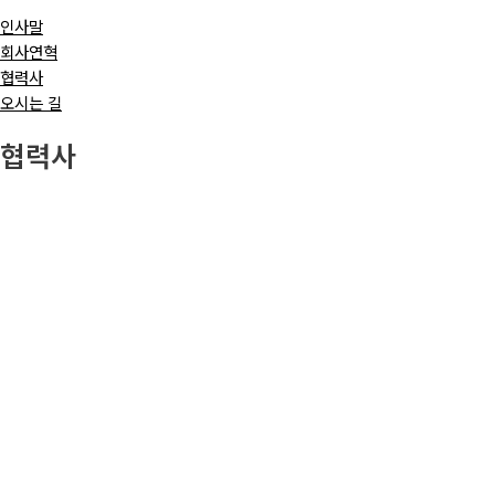
인사말
회사연혁
협력사
오시는 길
협력사