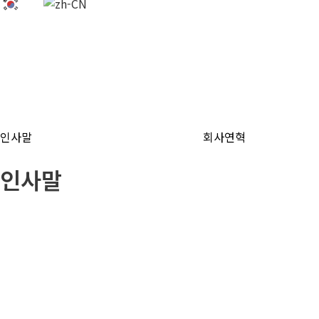
인사말
회사연혁
인사말