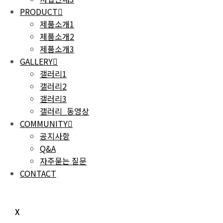
PRODUCT
제품소개1
제품소개2
제품소개3
GALLERY
갤러리1
갤러리2
갤러리3
갤러리_동영상
COMMUNITY
공지사항
Q&A
자주묻는 질문
CONTACT
X