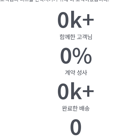
0
k+
함께한 고객님
0
%
계약 성사
0
k+
완료한 배송
0