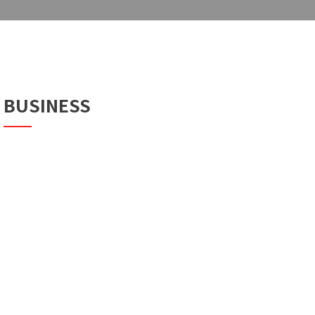
BUSINESS
VIEW
VIEW