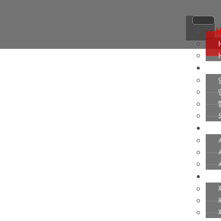
콘
텐
츠
로
건
너
뛰
기
B